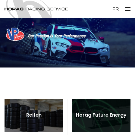
menu
FR
Reifen
Horag Future Energy