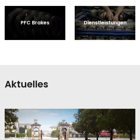
PFC Brakes
Dienstleistungen
Aktuelles