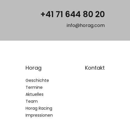
+41 71 644 80 20
info@horag.com
Horag
Kontakt
Geschichte
Termine
Aktuelles
Team
Horag Racing
Impressionen