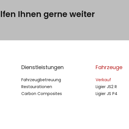
lfen Ihnen gerne weiter
Dienstleistungen
Fahrzeuge
Fahrzeugbetreuung
Verkauf
Restaurationen
Ligier JS2 R
Carbon Composites
Ligier JS P4