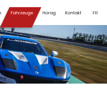
n
Fahrzeuge
Horag
Kontakt
FR