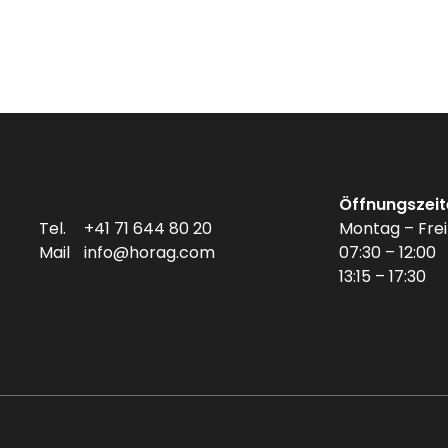
Öffnungszeit
Tel.
+41 71 644 80 20
Montag – Fre
Mail
info@horag.com
07:30 – 12:00
13:15 – 17:30