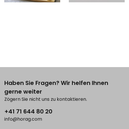
Haben Sie Fragen? Wir helfen Ihnen
gerne weiter
Zögern Sie nicht uns zu kontaktieren.
+41 71 644 80 20
info@horag.com