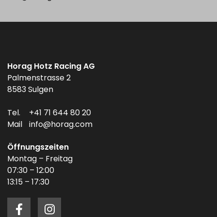
Horag Hotz Racing AG
Palmenstrasse 2
8583 Sulgen
Tel.
+41 71 644 80 20
Mail
info@horag.com
Öffnungszeiten
Montag – Freitag
07:30 – 12:00
13:15 – 17:30