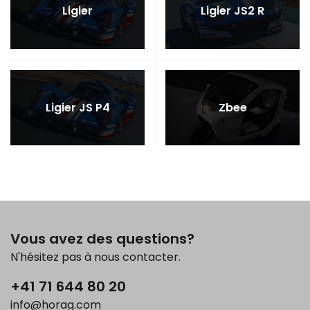
Ligier
Ligier JS2 R
Ligier JS P4
Zbee
Vous avez des questions?
N'hésitez pas à nous contacter.
+41 71 644 80 20
info@horag.com