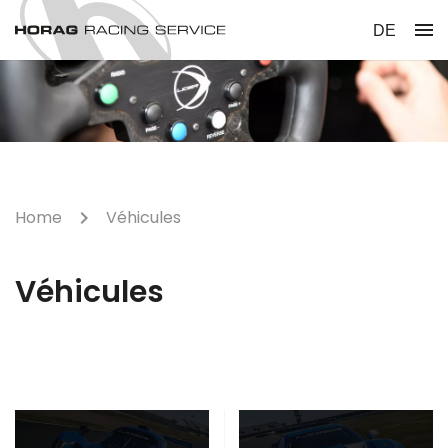
menu
DE
Home
Véhicules
Véhicules